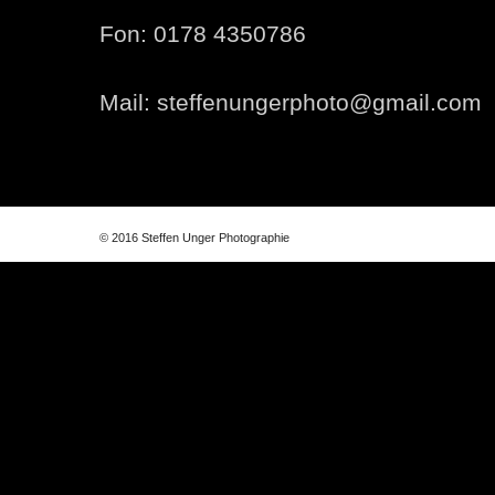
Fon: 0178 4350786
Mail: steffenungerphoto@gmail.com
© 2016 Steffen Unger Photographie