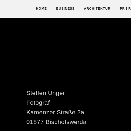
HOME
BUSINESS
ARCHITEKTUR
PR | 
Steffen Unger
Fotograf
Kamenzer Straße 2a
01877 Bischofswerda